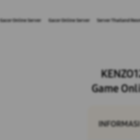
Gacor Online Server
Gacor Online Server
Server Thailand Res
KENZO12
Game Onli
INFORMASI