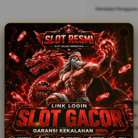
Penilaian Pengguna
Minimal Deposit
Layanan Support
Platform
+4 lebih
banyak
BONUS NEW MEMBE
Minimal Deposit Rp.
Minimal Withdraw 